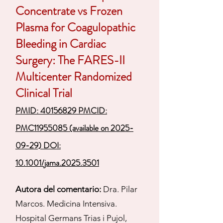
Concentrate vs Frozen
Plasma for Coagulopathic
Bleeding in Cardiac
Surgery: The FARES-II
Multicenter Randomized
Clinical Trial
PMID: 40156829 PMCID:
PMC11955085 (available on 2025-
09-29) DOI:
10.1001/jama.2025.3501
Autora del comentario:
Dra. Pilar
Marcos. Medicina Intensiva.
Hospital Germans Trias i Pujol,