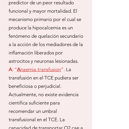
predictor de un peor resultado
funcional y mayor mortalidad. El
mecanismo primario por el cual se
produce la hipocalcemia es un
fenómeno de quelación secundario
a la acción de los mediadores de la
inflamación liberados por
astrocitos y neuronas lesionadas.
A
: “
A
naemia-transfusion
”
. La
transfusión en el TCE pudiera ser
beneficiosa o perjudicial.
Actualmente, no existe evidencia
científica suficiente para
recomendar un umbral
transfusional en el TCE. La
capacidad de transportar O2 cae a