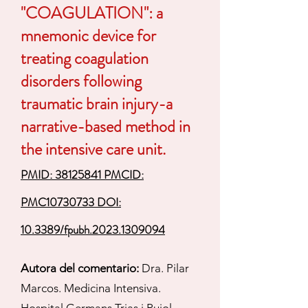
"COAGULATION": a
mnemonic device for
treating coagulation
disorders following
traumatic brain injury-a
narrative-based method in
the intensive care unit.
PMID: 38125841 PMCID:
PMC10730733 DOI:
10.3389/fpubh.2023.1309094
Autora del comentario:
Dra. Pilar
Marcos. Medicina Intensiva.