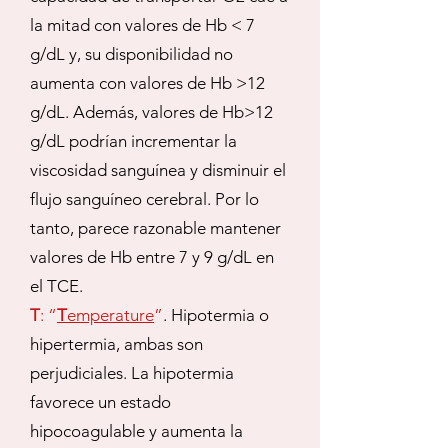
la mitad con valores de Hb < 7
g/dL y, su disponibilidad no
aumenta con valores de Hb >12
g/dL. Además, valores de Hb>12
g/dL podrían incrementar la
viscosidad sanguínea y disminuir el
flujo sanguíneo cerebral. Por lo
tanto, parece razonable mantener
valores de Hb entre 7 y 9 g/dL en
el TCE.
T
: “
T
emperature
”
. Hipotermia o
hipertermia, ambas son
perjudiciales. La hipotermia
favorece un estado
hipocoagulable y aumenta la