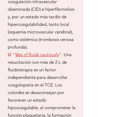
coagulación intravascular
diseminada (CID) e hiperfibrinolisis
y, por un estado más tardío de
hipercoagulabilidad, tanto local
(isquemia microvascular cerebral),
como sistémica (trombosis venosa
profunda).
U
: “
U
se of fluids cautiously
”
. Una
resucitación con más de 2 L de
fluidoterapia es un factor
independiente para desarrollar
coagulopatía en el TCE. Los
coloides se desaconsejan por
favorecer un estado
hipocoagulable, al comprometer la
función plaquetaria, la formación