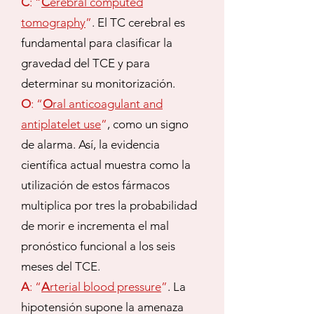
C
: “
C
erebral computed
tomography
”
. El TC cerebral es
fundamental para clasificar la
gravedad del TCE y para
determinar su monitorización.
O
: “
O
ral anticoagulant and
antiplatelet use
”
, como un signo
de alarma. Así, la evidencia
científica actual muestra como la
utilización de estos fármacos
multiplica por tres la probabilidad
de morir e incrementa el mal
pronóstico funcional a los seis
meses del TCE.
A
: “
A
rterial blood pressure
”
. La
hipotensión supone la amenaza