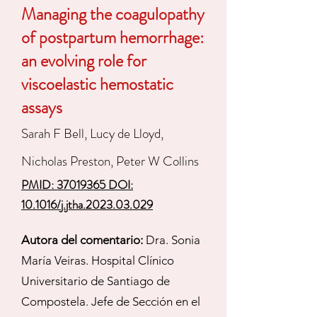
Managing the coagulopathy
of postpartum hemorrhage:
an evolving role for
viscoelastic hemostatic
assays
Sarah F Bell, Lucy de Lloyd,
Nicholas Preston, Peter W Collins
PMID: 37019365 DOI:
10.1016/j.jtha.2023.03.029
Autora del comentario:
Dra. Sonia
María Veiras. Hospital Clínico
Universitario de Santiago de
Compostela. Jefe de Sección en el