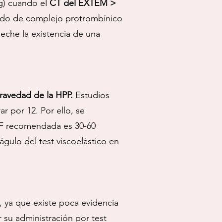
g) cuando el
CT del EXTEM >
rado de complejo protrombínico
eche la existencia de una
gravedad de la HPP.
Estudios
r por 12. Por ello, se
CF recomendada es 30-60
gulo del test viscoelástico en
, ya que existe poca evidencia
 su administración por test