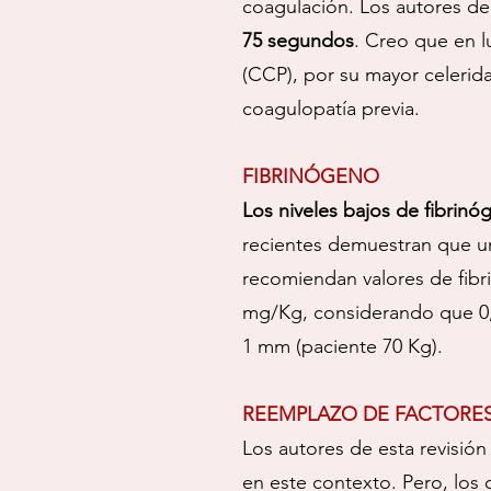
coagulación. Los autores de
75 segundos
. Creo que en 
(CCP), por su mayor celerid
coagulopatía previa.
FIBRINÓGENO
Los niveles bajos de fibrin
recientes demuestran que un 
recomiendan valores de fib
mg/Kg, considerando que 0,5
1 mm (paciente 70 Kg).
REEMPLAZO DE FACTORE
Los autores de esta revisió
en este contexto. Pero, los 