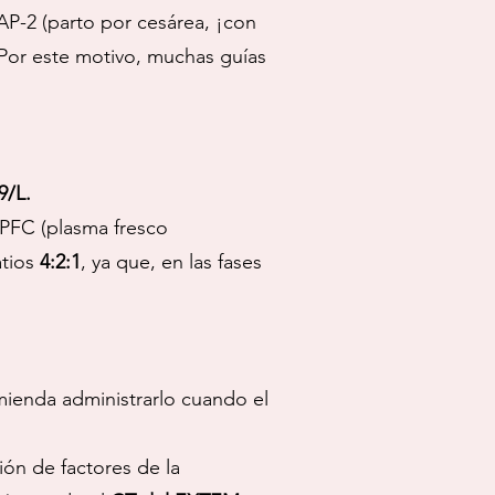
P-2 (parto por cesárea, ¡con
Por este motivo, muchas guías
9/L.
:PFC (plasma fresco
atios
4:2:1
, ya que, en las fases
mienda administrarlo cuando el
ión de factores de la