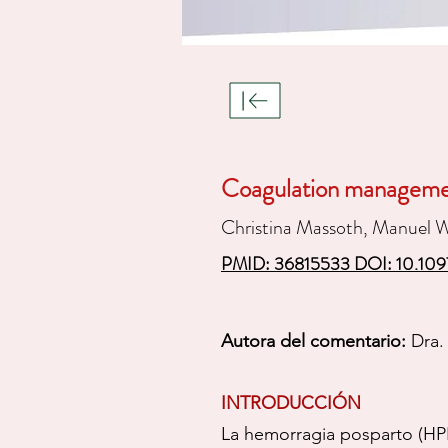
Coagulation managemen
Christina Massoth, Manuel 
PMID: 36815533 DOI: 10.
Autora del comentario:
Dra. 
INTRODUCCIÓN
La hemorragia posparto (HPP