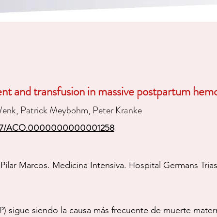
t and transfusion in massive postpartum hemo
Wenk, Patrick Meybohm, Peter Kranke
1097/ACO.0000000000001258
Pilar Marcos. Medicina Intensiva. Hospital Germans Trias
) sigue siendo la causa más frecuente de muerte matern