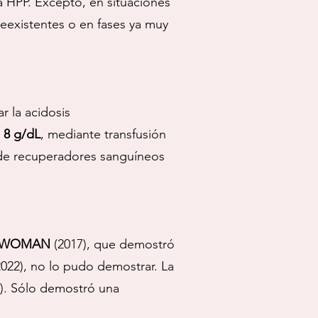
a HPP. Excepto, en situaciones
eexistentes o en fases ya muy
tar la acidosis
 8 g/dL
, mediante transfusión
 de recuperadores sanguíneos
WOMAN
(2017), que demostró
022), no lo pudo demostrar. La
o). Sólo demostró una