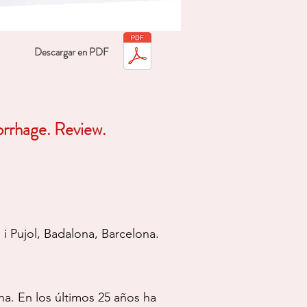
Descargar en PDF
rrhage. Review.
 i Pujol, Badalona, Barcelona.
a. En los últimos 25 años ha