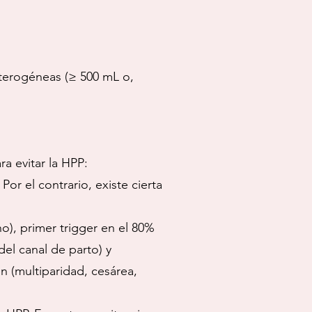
eterogéneas (≥ 500 mL o,
a evitar la HPP:
Por el contrario, existe cierta
o), primer trigger en el 80%
el canal de parto) y
n (multiparidad, cesárea,