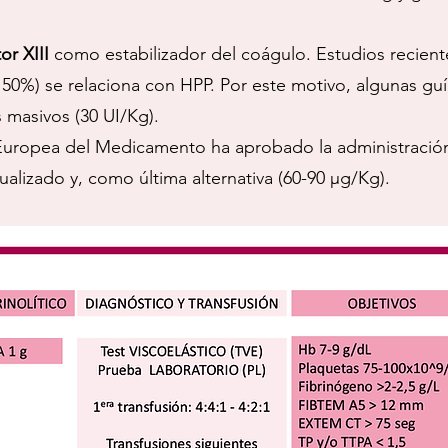
or XIII
como estabilizador del coágulo. Estudios recie
 50%) se relaciona con HPP. Por este motivo, algunas gu
 masivos (30 UI/Kg).
Europea del Medicamento ha aprobado la administració
alizado y, como última alternativa (60-90 µg/Kg).