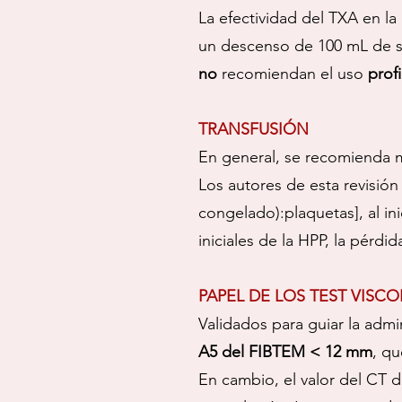
La efectividad del TXA en la
un descenso de 100 mL de sa
no
recomiendan el uso
profi
TRANSFUSIÓN
En general, se recomienda
Los autores de esta revisió
congelado):plaquetas], al in
iniciales de la HPP, la pérdid
PAPEL DE LOS TEST VISC
Validados para guiar la adm
A5 del FIBTEM < 12 mm
, qu
En cambio, el valor del CT d