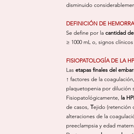
disminuido considerablemen
DEFINICIÓN DE HEMORRA
Se define por la
cantidad de
≥ 1000 mL o, signos clínico
FISIOPATOLOGÍA DE LA H
Las
etapas finales del emba
↑ factores de la coagulación, 
plaquetopenia por dilución 
Fisiopatológicamente,
la HP
de casos,
T
ejido (retención
alteraciones de la coagulaci
preeclampsia y edad matern