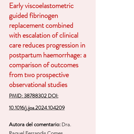
Early viscoelastometric
guided fibrinogen
replacement combined
with escalation of clinical
care reduces progression in
postpartum haemorrhage: a
comparison of outcomes
from two prospective
observational studies
PMID: 38788302 DOI:
10.1016/j.ijoa.2024.104209
Autora del comentario:
Dra.
Raquel Ferrandis Comes.