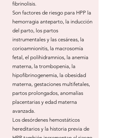
fibrinolisis.
Son factores de riesgo para HPP la
hemorragia anteparto, la inducción
del parto, los partos
instrumentales y las cesáreas, la
corioamnionitis, la macrosomía
fetal, el polihidramnios, la anemia
materna, la trombopenia, la
hipofibrinogenemia, la obesidad
materna, gestaciones multifetales,
partos prolongados, anomalías
placentarias y edad materna
avanzada.
Los desórdenes hemostáticos
hereditarios y la historia previa de
HPP también incrementan el riesgo