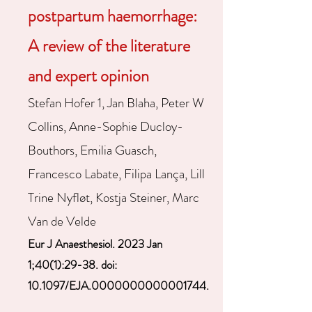
postpartum haemorrhage:
A review of the literature
and expert opinion​​​
Stefan Hofer 1, Jan Blaha, Peter W
Collins, Anne-Sophie Ducloy-
Bouthors, Emilia Guasch,
Francesco Labate, Filipa Lança, Lill
Trine Nyfløt, Kostja Steiner, Marc
Van de Velde
Eur J Anaesthesiol. 2023 Jan
1;40(1):29-38. doi:
10.1097/EJA.0000000000001744.