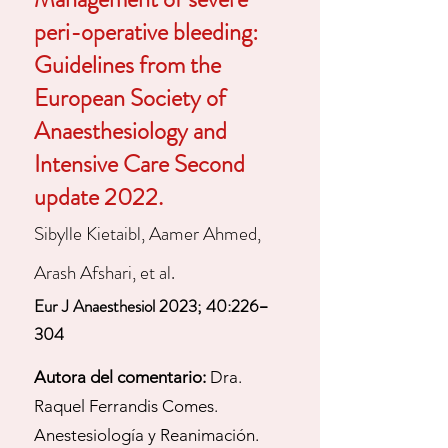
peri-operative bleeding:
Guidelines from the
European Society of
Anaesthesiology and
Intensive Care Second
update 2022.​​​
Sibylle Kietaibl, Aamer Ahmed,
Arash Afshari, et al.
Eur J Anaesthesiol 2023; 40:226–
304
Autora del comentario:
Dra.
Raquel Ferrandis Comes.
Anestesiología y Reanimación.