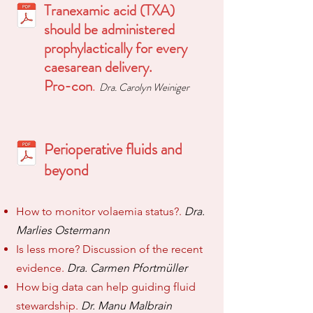
Tranexamic acid (TXA)
should be administered
prophylactically for every
caesarean delivery.
Pro-con
.
D
ra. Carolyn Weiniger
Perioperative fluids and
beyond
How to monitor volaemia status?.
Dra.
Marlies Ostermann
Is less more? Discussion of the recent
evidence.
Dra. Carmen Pfortmüller
How big data can help guiding fluid
stewardship.
Dr. Manu Malbrain