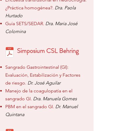
¿Práctica homogénea?.
Dra. Paola
Hurtado
Guía SETS/SEDAR.
Dra. Maria José
Colomina
Simposium CSL Behring
Sangrado Gastrointestinal (GI):
Evaluación, Estabilización y Factores
de riesgo.
Dr. José Aguilar
Manejo de la coagulopatía en el
sangrado GI.
Dra. Manuela Gomes
PBM en el sangrado GI.
Dr. Manuel
Quintana