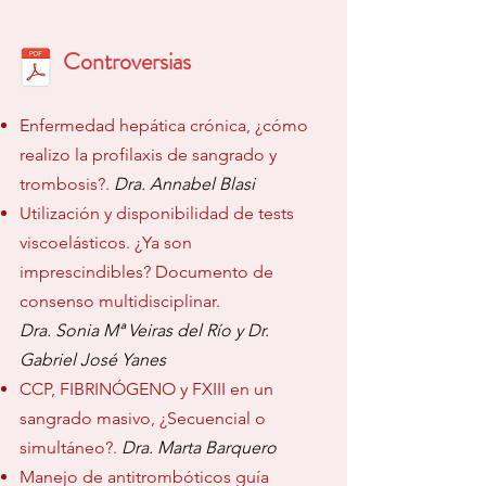
Controversias
Enfermedad hepática crónica, ¿cómo
realizo la profilaxis de sangrado y
trombosis?.
Dra. Annabel Blasi
Utilización y disponibilidad de tests
viscoelásticos. ¿Ya son
imprescindibles? Documento de
consenso multidisciplinar.
Dra. Sonia Mª Veiras del Río y Dr.
Gabriel José Yanes
CCP, FIBRINÓGENO y FXIII en un
sangrado masivo, ¿Secuencial o
simultáneo?.
Dra. Marta Barquero
Manejo de antitrombóticos guía