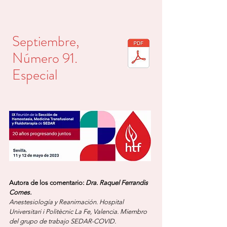
Septiembre,
Número 91.
Especia
l
Autora de los comentario:
Dra. Raquel Ferrandis
Comes.
Anestesiología y Reanimac
ión. Hospital
Universitari i Politècnic La Fe, Valencia. Miembro
del grupo de trabajo SEDAR-COVID.