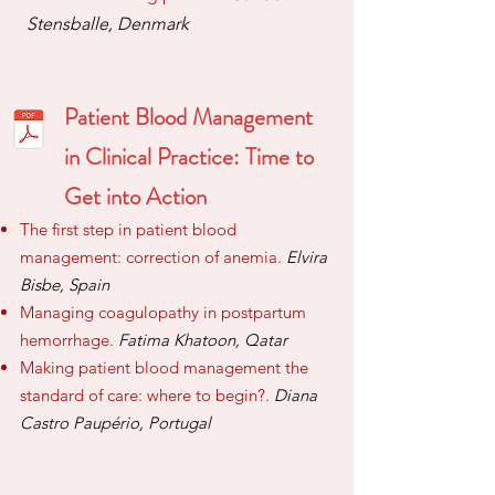
Stensballe, Denmark
Patient Blood Management
in Clinical Practice: Time to
Get into Action
The first step
in patient blood
managemen
t: correction of anemia.
Elvira
Bisbe, Spain
Managing coagulopathy in postpartum
hemorrhage.
Fatima Khatoon, Qatar
Making patient bloo
d management the
standard of care: where to begin?.
Diana
Castro Paupério, Portugal