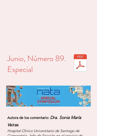
Junio, Número 89.
Especial
Dra. Sonia María
Autora de los comentario:
Veiras
.
Ho
spital Clínico Universit
ario de Santiago de
Compostela. Jefe de Sección en el servicio de