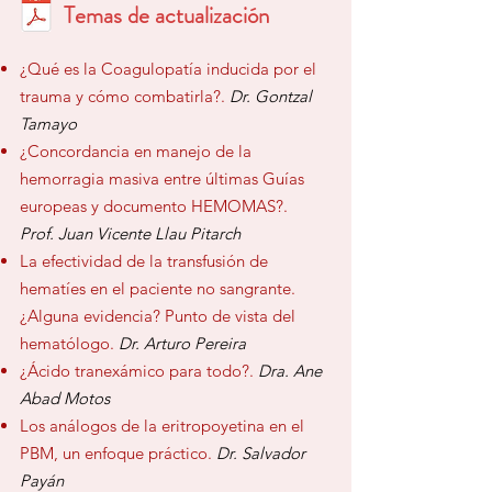
Temas de actualización
¿Qué es la Coagulopatía inducida
por el
trauma y cómo combatirla?.
Dr. Gontzal
Tamayo
¿Concordancia en manejo de la
hemorragia masiva entre últimas Guías
europeas y documento HEMOMAS?.
Prof. Juan Vicente Llau Pitarch
La efectividad de la transfusión de
hematíes en el paciente no sangrante.
¿Alguna evidencia? Punto de vista del
hematólogo.
Dr. Arturo Pereira
¿Ácido tranexámico para todo?.
Dra. Ane
Abad Motos
L
os análogos de la eritropoyetina en el
PBM, un enfoque práctico.
Dr. Salvador
Payán