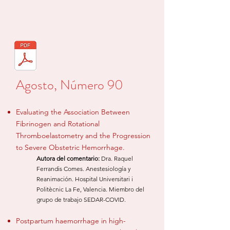
Agosto, Número 90
Evaluating the Association Between
Fibrinogen and Rotational
Thromboelastometry and the Progression
to Severe Obstetric Hemorrhage.
Autora del comentario
:
Dra. Raquel
Ferrandis Comes. Ane
stesiol
ogía y
Reanimación. Hospital Universitari i
Politècnic La Fe, Valencia. Miembro del
grupo de trabajo SEDAR-COVID
.
Postpartum haemorrhage in high-