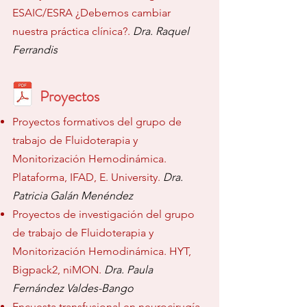
ESAIC/ESRA ¿Debemos cambiar
nuestra práctica clínica?.
Dra. Raquel
Ferrandis
Proyectos
Proyectos formativos del grupo de
trabajo de Fluidoterapia y
Monitorización Hemodinámica.
Plataforma, IFAD, E. University.
Dra.
Patricia Galán Menéndez
Proyectos de in
vestigación del grupo
de traba
jo de Fluidoterapia y
Monitorización Hemodinámica. HYT,
Bigpack2, niMON.
Dra. Paula
Fernández Valdes-Bango
Encuesta transfusional en neurocirugía.