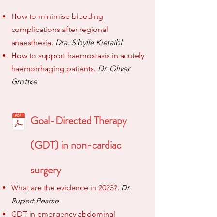
How to minimise bleeding
complications after regional
anaesthesia.
Dra. Sibylle Kietaibl
How to support haemostasis in acutely
haemorrhaging patients.
Dr. Oliver
Grottke
Goal-Directed Therapy
(GDT) in non-cardiac
surgery
What are the evidence in 2023?.
Dr.
Rupert Pearse
GDT in emergency abdominal