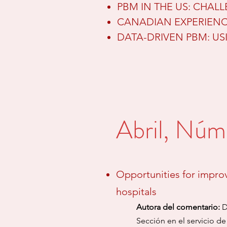
PBM IN THE US: CHAL
CANADIAN EXPERIENCE
DATA-DRIVEN PBM: U
Abril, Núm
Opportunities for improvi
hospitals
​Autora del comentario:
D
Sección en el
servicio d