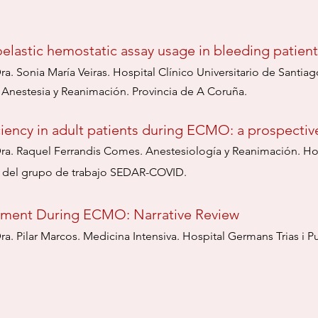
oelastic hemostatic assay usage in bleeding patient
ra. Sonia María Veiras. Hospital Clínico Universitario de Santi
e Anestesia y Reanimación. Provincia de
A Coruña.
iciency in adult patients during ECMO: a prospectiv
ra. Raquel Ferrandis Comes. Anestesiología y Reanimación. Hospi
o del grupo de trabajo SEDAR-COVID.
ment During ECMO: Narrative Review
ra. Pilar Marcos. Me
dicina Intensiva.
Hospital Germ
ans Trias i 