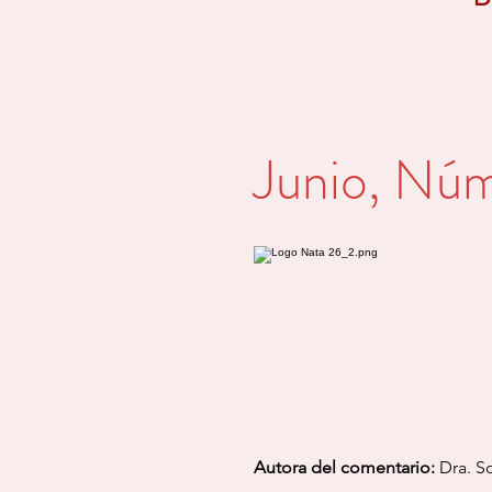
Junio, Núm
Autora del comentario:
Dra. So