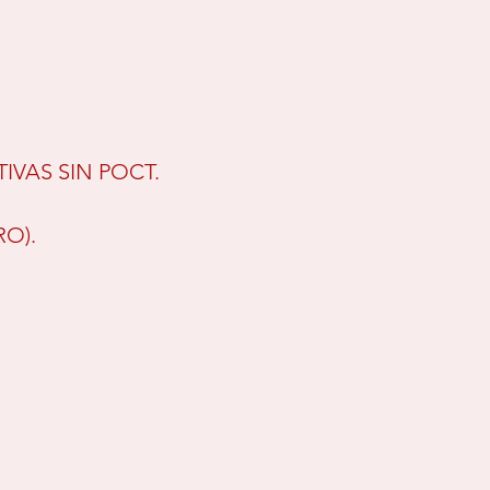
VAS SIN POCT.
O).