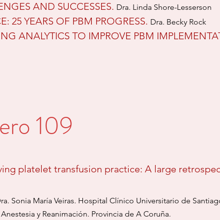
LENGES AND SUCCESSES.
Dra. Linda Shore-Lesserson
: 25 YEARS OF PBM PROGRESS.
Dra. Becky Rock
SING ANALYTICS TO IMPROVE PBM IMPLEMENTA
ero 109
ng platelet transfusion practice: A large retrospec
ra. Sonia María Veiras. Hospital Clínico Universitario de Santi
e Anestesia y Reanimación. Provincia de
A Coruña.