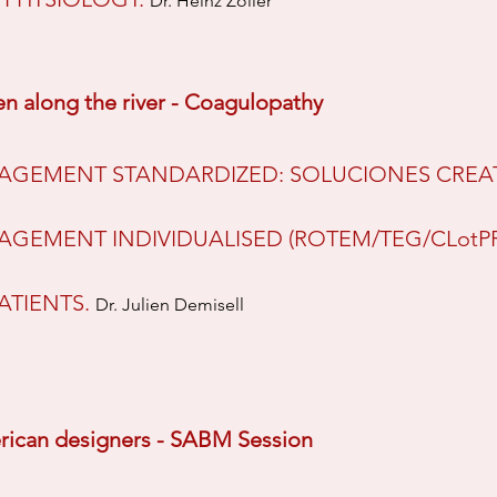
Dr. Heinz Zoller
n along the river - Coagulopathy
EMENT STANDARDIZED: SOLUCIONES CREATI
EMENT INDIVIDUALISED (ROTEM/TEG/CLotPR
PATIENTS.
Dr. Julien Demisell
ican designers - SABM Session