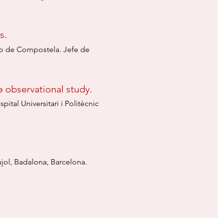
s.
ago de Compostela. Jefe de
e observational study.
tal Universitari i Politècnic
Pujol, Badalona, Barcelona.