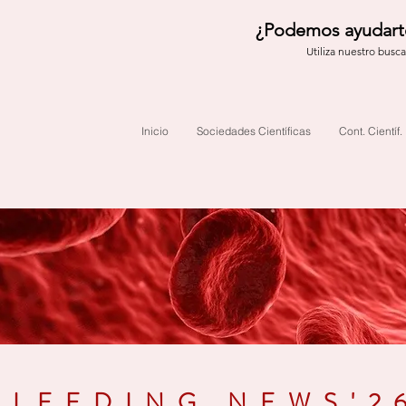
¿Podemos ayudart
Utiliza nuestro busc
Inicio
Sociedades Científicas
Cont. Científ.
BLEEDING NEWS'2