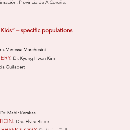
nimación. Provincia de
A Coruña.
 Kids” – specific populations
ra. Vanessa Marchesini
ERY.
Dr. Kyung Hwan Kim
cia Guilabert
.
Dr. Mahir Karakas
TION.
Dra. Elvira Bisbe
 PHYSIOLOGY.