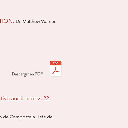
TION.
Dr. Matthew Warner
Descargar en PDF
tive audit across 22
ago de Compostela. Jefe de