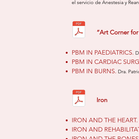
el
servicio de Anestesia y Rea
“Art Corner for
PBM IN PAEDIATRICS.
D
PBM IN CARDIAC SURG
PBM IN BURNS.
Dra. Patri
Iron
IRON AND THE HEART
IRON AND REHABILITA
IRON AND THE BONES