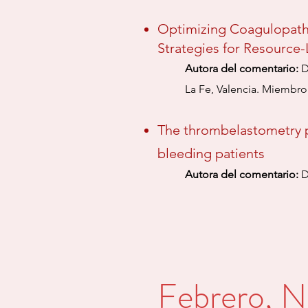
Optimizing Coagulopath
Strategies for Resource-
Autora del comentario
:
D
La Fe, Valencia. Miembr
The thrombelastometry p
bleeding patients
Autora del comentario:
D
Febrero, 