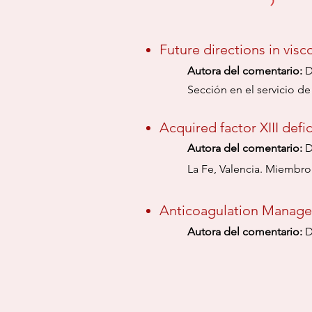
Future directions in visc
​Autora del comentario:
D
Sección en el
servicio d
Acquired factor XIII def
Autora del comentario
:
D
La Fe, Valencia. Miembr
Anticoagulation Manage
Autora del comentario:
D