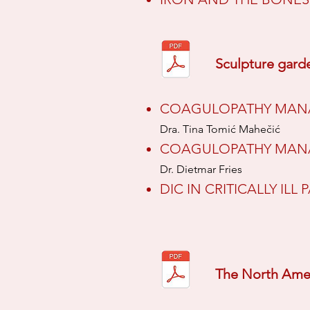
Sculpture garde
COAGULOPATHY MANAG
Dra. Tina Tomić Mahečić
COAGULOPATHY MANAG
Dr. Dietmar Fries
DIC IN CRITICALLY ILL 
The North Amer