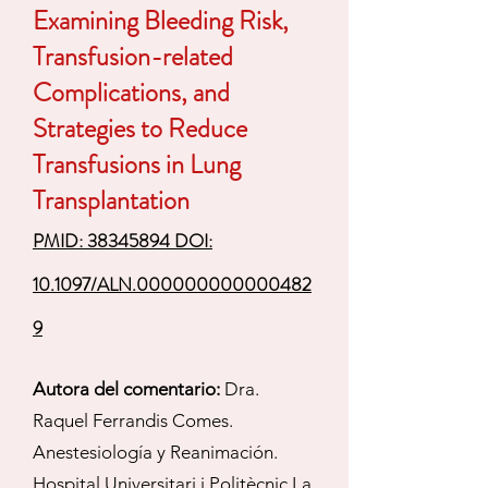
Examining Bleeding Risk,
Transfusion-related
Complications, and
Strategies to Reduce
Transfusions in Lung
Transplantation
PMID: 38345894 DOI:
10.1097/ALN.000000000000482
9
Autora del comentario:
Dra.
Raquel Ferrandis Comes.
Anestesiología y Reanimación.
Hospital Universitari i Politècnic La