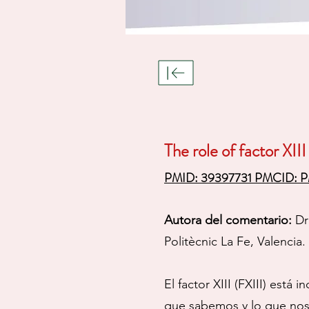
The role of factor XI
PMID: 39397731 PMCID:
Autora del comentario:
Dr
Politècnic La Fe, Valenc
El factor XIII (FXIII) está
que sabemos y lo que nos