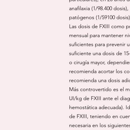
anafilaxia (1/98.400 dosis
patógenos (1/59100 dosis)
Las dosis de FXIII como pr
mensual para mantener nive
suficientes para prevenir
suficiente una dosis de 1
o cirugía mayor, dependie
recomienda acortar los con
recomienda una dosis adici
Más controvertido es el ma
UI/kg de FXIII ante el dia
hemostática adecuada). Idea
de FXIII, teniendo en cuen
necesaria en los siguientes 