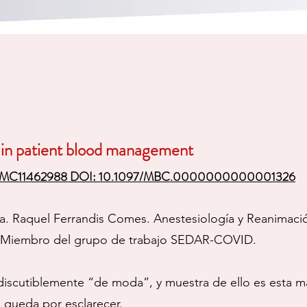
II in patient blood management
 PMC11462988 DOI: 10.1097/MBC.0000000000001326
a. Raquel Ferrandis Comes. Anestesiología y Reanimación.
ia. Miembro del grupo de trabajo SEDAR-COVID.
 indiscutiblemente “de moda”, y muestra de ello es esta ma
 queda por esclarecer.