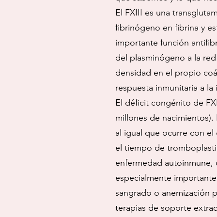
El FXIII es una transgluta
fibrinógeno en fibrina y es
importante función antifib
del plasminógeno a la red 
densidad en el propio coág
respuesta inmunitaria a la 
El déficit congénito de FX
millones de nacimientos).
al igual que ocurre con el
el tiempo de tromboplasti
enfermedad autoinmune, o
especialmente importante,
sangrado o anemización p
terapias de soporte extra