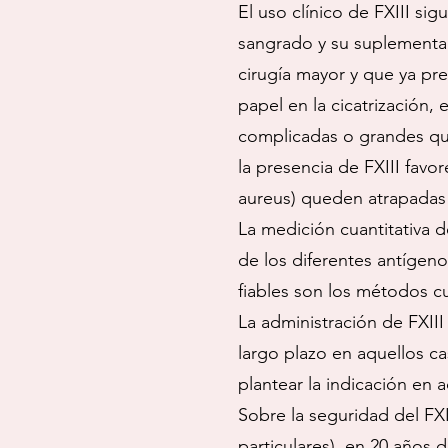
El uso clínico de FXIII si
sangrado y su suplementac
cirugía mayor y que ya pre
papel en la cicatrización,
complicadas o grandes qu
la presencia de FXIII favo
aureus) queden atrapadas 
La medición cuantitativa 
de los diferentes antígenos 
fiables son los métodos cua
La administración de FXIII
largo plazo en aquellos 
plantear la indicación en 
Sobre la seguridad del FXII
particulares), en 20 años 