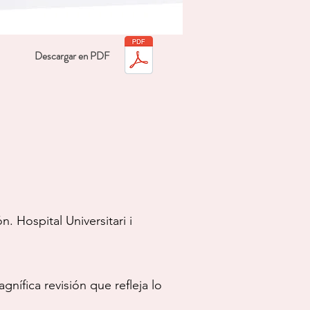
Descargar en PDF
 Hospital Universitari i
gnífica revisión que refleja lo