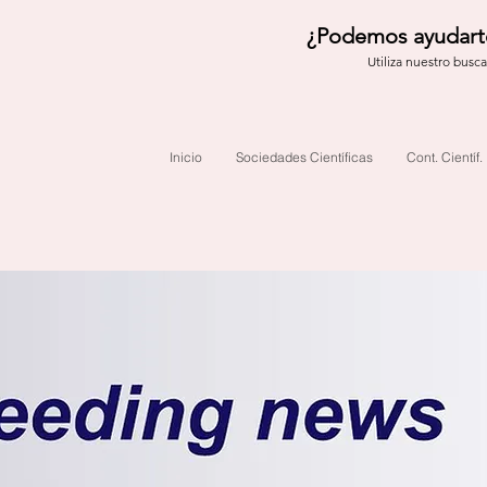
¿Podemos ayudart
Utiliza nuestro busc
Inicio
Sociedades Científicas
Cont. Científ.