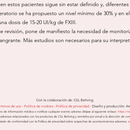
o en estos pacientes sigue sin estar definido y, diferent
operatorio se ha propuesto un nivel mínimo de 30% y en e
una dosis de 15-20 UI/kg de FXIII.
 revisión, pone de manifiesto la necesidad de monitoriza
ngrante. Más estudios son necesarios para su interpreta
Con la colaboración de:
CSL Behring
rminos de uso
-
Politica de cookies
-
Política de privacidad -
Diseño y producción:
Am
cio de información médica o notificar cualquier evento adverso diríjase al siguiente enlace:
https://
adversos relacionados con los productos de CSL Behring y remitirlos por email a la dirección de cor
tratarán de conformidad con la Política de privacidad sobre sospechas de acontecimientos adversos:
w