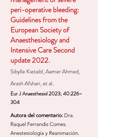
peri-operative bleeding:
Guidelines from the
European Society of
Anaesthesiology and
Intensive Care Second
update 2022.​​​
Sibylle Kietaibl, Aamer Ahmed,
Arash Afshari, et al.
Eur J Anaesthesiol 2023; 40:226–
304
Autora del comentario:
Dra.
Raquel Ferrandis Comes.
Anestesiología y Reanimación.