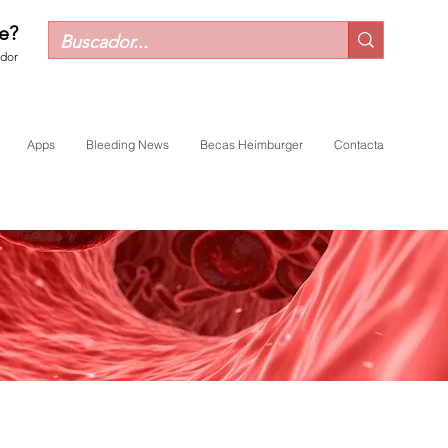
e?
ador
Apps
Bleeding News
Becas Heimburger
Contacta