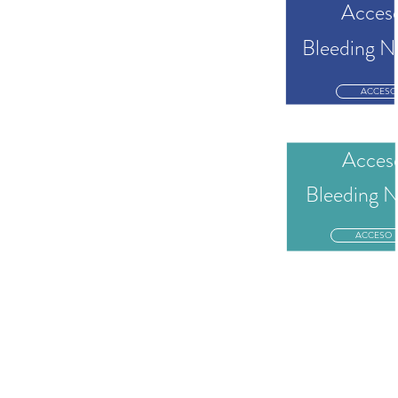
Acceso
Bleeding N
ACCESO
Acces
Bleeding N
ACCESO