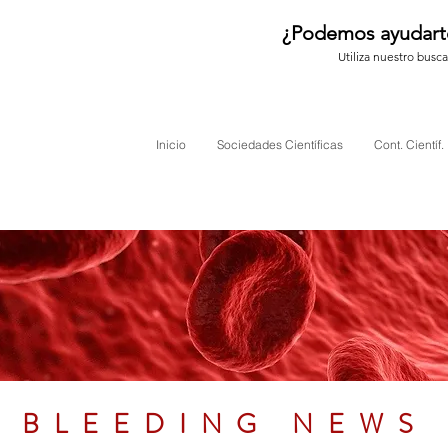
¿Podemos ayudart
Utiliza nuestro busc
Inicio
Sociedades Científicas
Cont. Científ.
BLEEDING NEWS