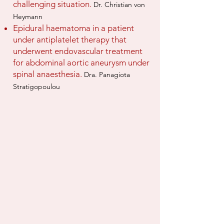
challenging situation.
Dr. Christian von
Heymann
Epidural haematoma in a patient
under antiplatelet therapy that
underwent endovascular treatment
for abdominal aortic aneurysm under
spinal anaesthesia.
Dra. Panagiota
Stratigopoulou