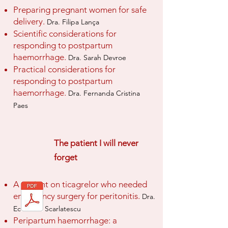
Preparing pregnant women for safe
delivery.
Dra. Filipa Lança
Scientific considerations for
responding to postpartum
haemorrhage.
Dra. Sarah Devroe
Practical considerations for
responding to postpartum
haemorrhage.
Dra. Fernanda Cristina
Paes
The patient I will never
forget
A patient on ticagrelor who needed
emergency surgery for peritonitis.
Dra.
Ecaterina Scarlatescu
Peripartum haemorrhage: a