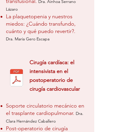
transfusional.
Dra. Ainhoa Serrano
Lázaro
La plaquetopenia y nuestros
miedos: ¿Cuándo transfundo,
cuánto y qué puedo revertir?.
Dra. María Gero Escapa
Cirugía cardíaca: el
intensivista en el
postoperatorio de
cirugía cardiovascular
Soporte circulatorio mecánico en
el trasplante cardiopulmonar.
Dra.
Clara Hernández Caballero
Post-operatorio de cirugía