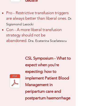
debate
Pro - Restrictive transfusion triggers
are always better than liberal ones.
Dr.
Sigismond Lasocki
Con - A more liberal transfusion
strategy should not be
abandoned.
Dra. Ecaterina Scarlatescu
CSL Symposium - What to
expect when you’re
expecting: how to
implement Patient Blood
Management in
peripartum care and
postpartum haemorrhage