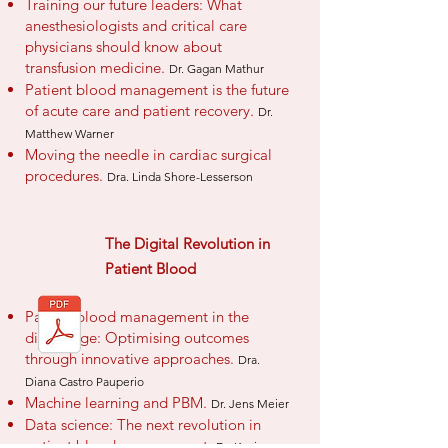
Training our future leaders: What
anesthesiologists and critical care
physicians should know about
transfusion medicine.
Dr. Gagan Mathur
Patient blood management is the future
of acute care and patient recovery.
Dr.
Matthew Warner
Moving the needle in cardiac surgical
procedures.
Dra. Linda Shore-Lesserson
The Digital Revolution in
Patient Blood
Patient blood management in the
digital age: Optimising outcomes
through innovative approaches.
Dra.
Diana Castro Pauperio
Machine learning and PBM.
Dr. Jens Meier
Data science: The next revolution in
patient blood management.
Dr. Kevin