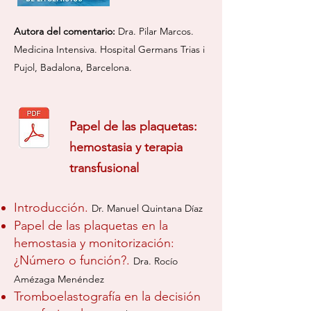
Autora del comentario:
Dra. Pilar Marcos.
Me
dicina Intensiva.
Hospital Germ
ans Trias i
Pujol, Badalona, Barcelona.
Papel de las plaquetas:
hemostasia y terapia
transfusional
Introducción.
Dr. Manuel Quintana Díaz
Papel de las plaquetas en la
hemostasia y monitorización:
¿Número o función?.
Dra. Rocío
Amézaga Menéndez
Tromboelastografía en la decisión