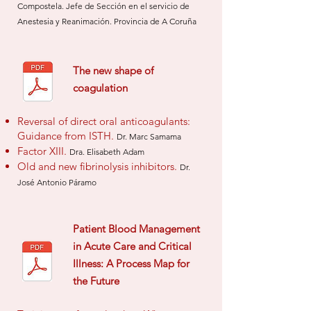
Compostela. Jefe de
Sección en el
servicio de
Anestesia y Reanimación. Provincia de
A Coruña
The new shape of
coagulation
Reversal of direct oral anticoagulants:
Guidance from ISTH.
Dr. Marc Samama
Factor XIII.
Dra. Elisabeth Adam
Old and new fibrinolysis inhibitors.
Dr.
José Antonio Páramo
Patient Blood Management
in Acute Care and Critical
Illness: A Process Map for
the Future