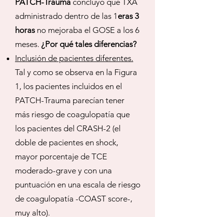
PATCH-Trauma
concluyó que TXA
administrado dentro de las 1
eras 3
horas
no mejoraba el GOSE a los 6
meses.
¿Por qué tales diferencias?
Inclusión de pacientes diferentes.
Tal y como se observa en la Figura
1, los pacientes incluidos en el
PATCH-Trauma parecían tener
más riesgo de coagulopatía que
los pacientes del CRASH-2 (el
doble de pacientes en shock,
mayor porcentaje de TCE
moderado-grave y con una
puntuación en una escala de riesgo
de coagulopatía -COAST score-,
muy alto).