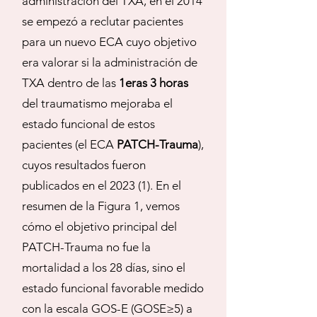
administración del TXA, en el 2014
se empezó a reclutar pacientes
para un nuevo ECA cuyo objetivo
era valorar si la administración de
TXA dentro de las
1eras 3 horas
del traumatismo mejoraba el
estado funcional de estos
pacientes (el ECA
PATCH-Trauma
),
cuyos resultados fueron
publicados en el 2023 (1). En el
resumen de la Figura 1, vemos
cómo el objetivo principal del
PATCH-Trauma no fue la
mortalidad a los 28 días, sino el
estado funcional favorable medido
con la escala GOS-E (GOSE≥5) a