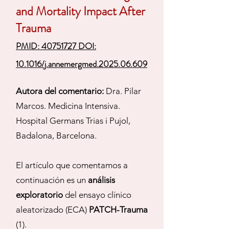
and Mortality Impact After
Trauma
PMID: 40751727 DOI:
10.1016/j.annemergmed.2025.06.609
Autora del comentario:
Dra. Pilar
Marcos. Medicina Intensiva.
Hospital Germans Trias i Pujol,
Badalona, Barcelona.
El artículo que comentamos a
continuación es un
análisis
exploratorio
del ensayo clínico
aleatorizado (ECA)
PATCH-Trauma
(1).