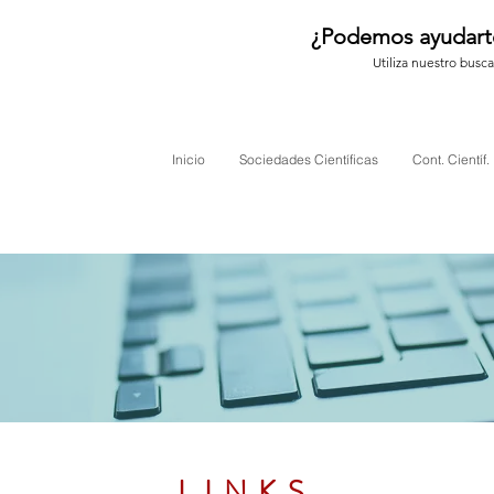
¿Podemos ayudart
Utiliza nuestro busc
Inicio
Sociedades Científicas
Cont. Científ.
LINKS