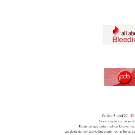
CriticalBleed'22 -
Té
Para contactar con el servi
Recuerde que debe notificar los eventos 
Los datos de farmacovigilancia que nos facilite se 