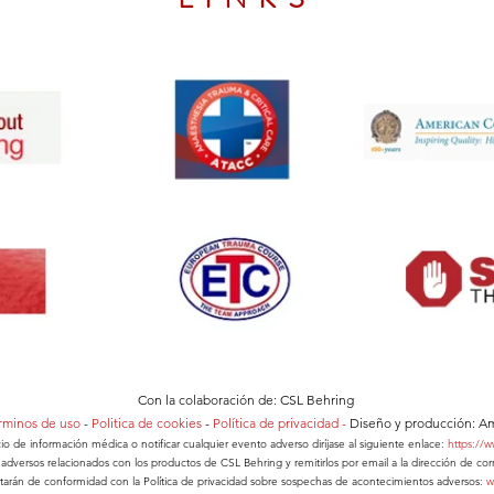
Con la colaboración de:
CSL Behring
rminos de uso
-
Politica de cookies
-
Política de privacidad -
Diseño y producción:
Am
cio de información médica o notificar cualquier evento adverso diríjase al siguiente enlace:
https://
adversos relacionados con los productos de CSL Behring y remitirlos por email a la dirección de cor
tratarán de conformidad con la Política de privacidad sobre sospechas de acontecimientos adversos:
w