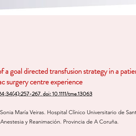
of a goal directed transfusion strategy in a pa
ac surgery centre experience
24;34(4):257-267. doi: 10.1111/tme.13063
 Sonia María Veiras. Hospital Clínico Universitario de S
e Anestesia y Reanimación. Provincia de A Coruña.