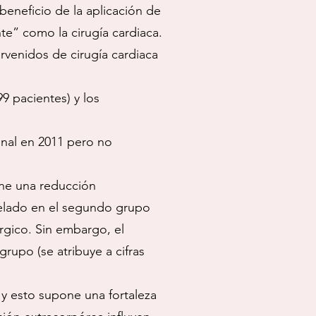
beneficio de la aplicación de
e” como la cirugía cardiaca.
rvenidos de cirugía cardiaca
9 pacientes) y los
onal en 2011 pero no
one una reducción
gelado en el segundo grupo
rgico. Sin embargo, el
rupo (se atribuye a cifras
 y esto supone una fortaleza