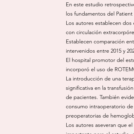
En este estudio retrospectiv
los fundamentos del Patient
Los autores establecen dos c
con circulación extracorpóre
Establecen comparación entre
intervenidos entre 2015 y 20
El hospital promotor del est
incorporó el uso de ROTEM®
La introducción de una tera
significativa en la transfu
de pacientes. También evide
consumo intraoperatorio de h
preoperatorias de hemoglob
Los autores aseveran que el