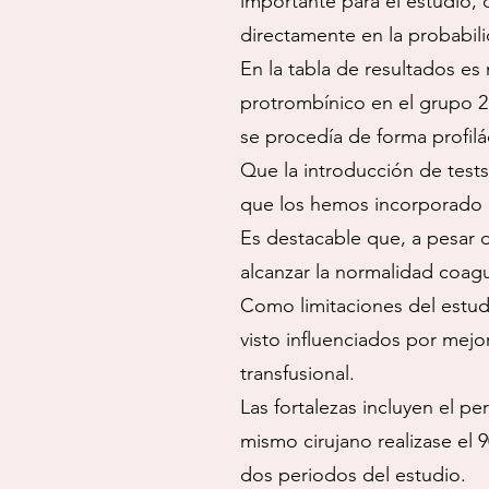
importante para el estudio, 
directamente en la probabil
En la tabla de resultados e
protrombínico en el grupo 
se procedía de forma profil
Que la introducción de tests
que los hemos incorporado 
Es destacable que, a pesar 
alcanzar la normalidad coagu
Como limitaciones del estudi
visto influenciados por mejo
transfusional.
Las fortalezas incluyen el p
mismo cirujano realizase el 
dos periodos del estudio.