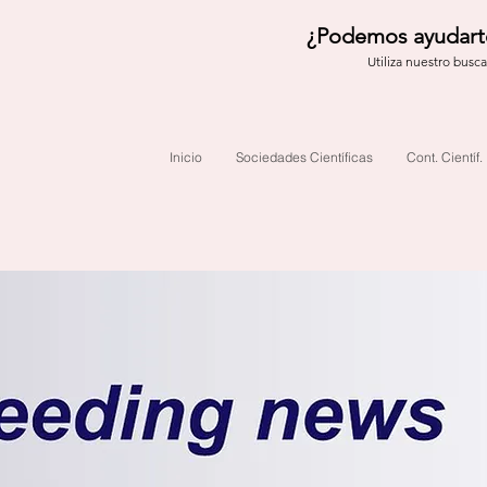
¿Podemos ayudart
Utiliza nuestro busc
Inicio
Sociedades Científicas
Cont. Científ.