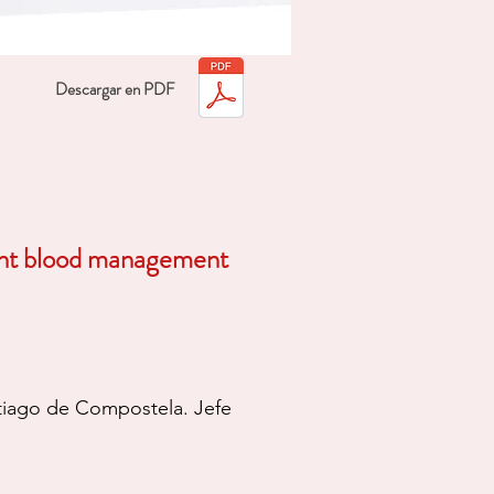
Descargar en PDF
tient blood management
antiago de Compostela. Jefe