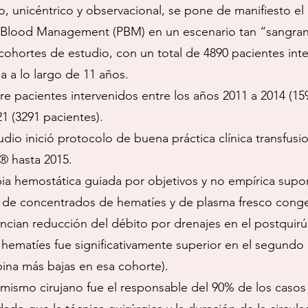
o, unicéntrico y observacional, se pone de manifiesto el 
 Blood Management (PBM) en un escenario tan “sangrant
ohortes de estudio, con un total de 4890 pacientes inte
a a lo largo de 11 años.
 pacientes intervenidos entre los años 2011 a 2014 (159
21 (3291 pacientes).
udio inició protocolo de buena práctica clínica transfusi
 hasta 2015.
pia hemostática guiada por objetivos y no empírica sup
sión de concentrados de hematíes y de plasma fresco con
ncian reducción del débito por drenajes en el postquirú
ematíes fue significativamente superior en el segundo g
ina más bajas en esa cohorte).
 mismo cirujano fue el responsable del 90% de los casos