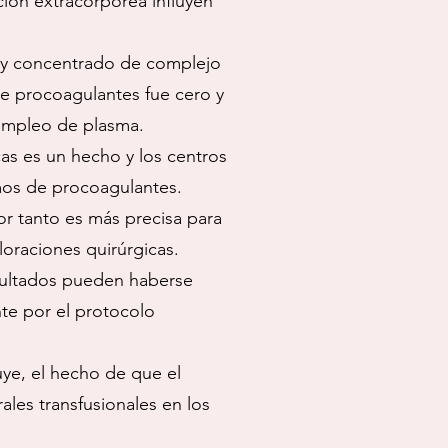
ación extracorpórea influyen
o y concentrado de complejo
e procoagulantes fue cero y
 empleo de plasma.
as es un hecho y los centros
os de procoagulantes.
or tanto es más precisa para
loraciones quirúrgicas.
esultados pueden haberse
nte por el protocolo
uye, el hecho de que el
les transfusionales en los